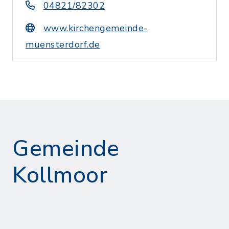
04821/82302
www.kirchengemeinde-
muensterdorf.de
Gemeinde
Kollmoor