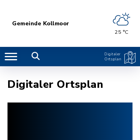
Gemeinde Kollmoor
25 °C
Digitaler
Ortsplan
Digitaler Ortsplan