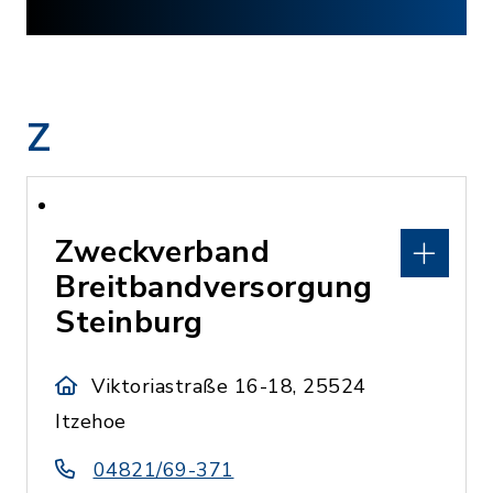
Z
Zweckverband
Breitbandversorgung
Steinburg
Viktoriastraße 16-18, 25524
Itzehoe
04821/69-371