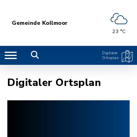
Gemeinde Kollmoor
23 °C
Digitaler
Ortsplan
Digitaler Ortsplan