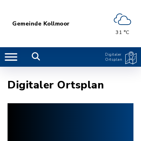
Gemeinde Kollmoor
31 °C
Digitaler
Ortsplan
Digitaler Ortsplan