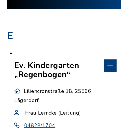
E
Ev. Kindergarten
„Regenbogen“
Liliencronstraße 18, 25566
Lägerdorf
Frau Lemcke (Leitung)
04828/1704