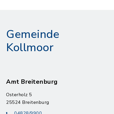
Gemeinde
Kollmoor
Amt Breitenburg
Osterholz 5
25524 Breitenburg
04828/9900