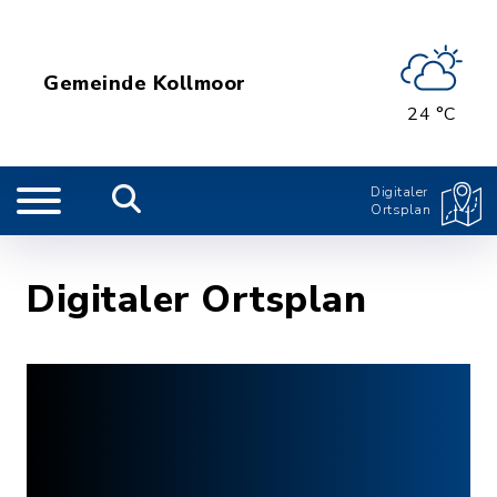
Gemeinde Kollmoor
24 °C
Digitaler
Ortsplan
Digitaler Ortsplan