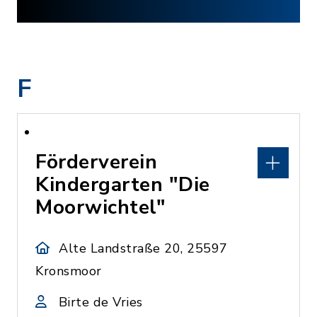
F
Förderverein
Kindergarten "Die
Moorwichtel"
Alte Landstraße 20, 25597
Kronsmoor
Birte de Vries