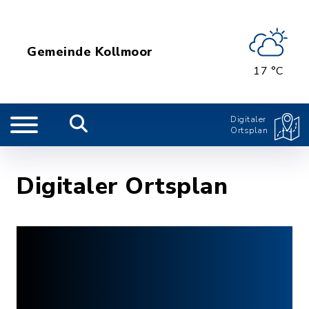
Gemeinde Kollmoor
17 °C
Digitaler
Ortsplan
Digitaler Ortsplan