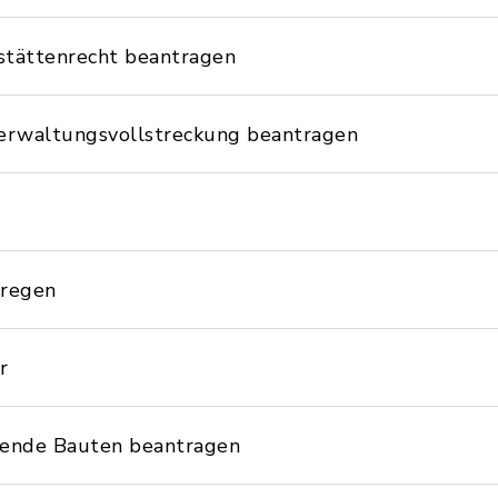
stättenrecht beantragen
erwaltungsvollstreckung beantragen
nregen
r
gende Bauten beantragen