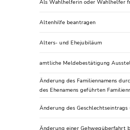
Als Wahlhelferin oder Wahlhelfer f
Altenhilfe beantragen
Alters- und Ehejubiläum
amtliche Meldebestätigung Ausste
Änderung des Familiennamens dur
des Ehenamens geführten Familien
Änderung des Geschlechtseintrags 
Änderung einer Gehwegüberfahrt 