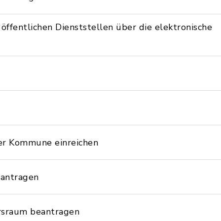
ffentlichen Dienststellen über die elektronische
er Kommune einreichen
eantragen
hrsraum beantragen