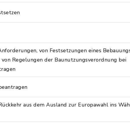
stsetzen
Anforderungen, von Festsetzungen eines Bebauungs
er von Regelungen der Baunutzungsverordnung bei
tragen
beantragen
Rückkehr aus dem Ausland zur Europawahl ins Wähl