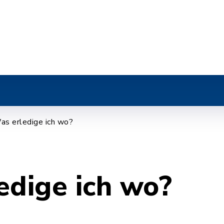
as erledige ich wo?
edige ich wo?