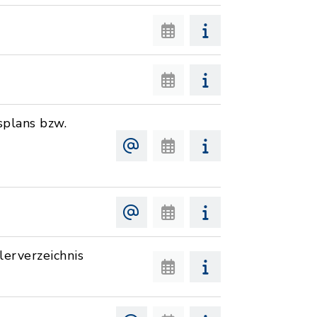
plans bzw.
erverzeichnis