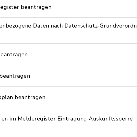
egister beantragen
nenbezogene Daten nach Datenschutz-Grundverord
beantragen
 beantragen
splan beantragen
en im Melderegister Eintragung Auskunftssperre