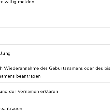
reiwillig melden
llung
ch Wiederannahme des Geburtsnamens oder des bi
namens beantragen
und der Vornamen erklären
beantragen