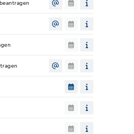
 beantragen
agen
tragen