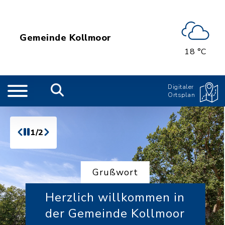
Gemeinde Kollmoor
18 °C
Digitaler
Ortsplan
1/2
Grußwort
Herzlich willkommen in
der Gemeinde Kollmoor