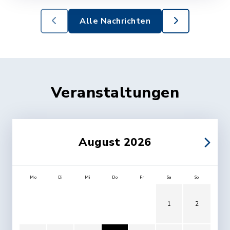
Alle Nachrichten
Veranstaltungen
August 2026
Mo
Di
Mi
Do
Fr
Sa
So
1
2