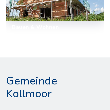
Bauen & Wohnen
Wissenswertes zu den Bauplätzen und
Bebauungsplänen in Kollmoor.
Mehr lesen
Gemeinde
Kollmoor