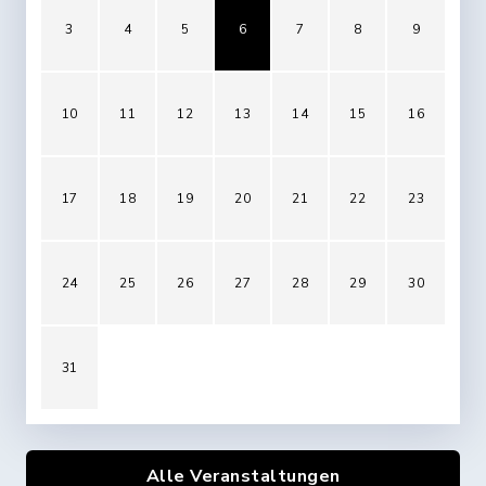
3
4
5
6
7
8
9
10
11
12
13
14
15
16
17
18
19
20
21
22
23
24
25
26
27
28
29
30
31
Alle Veranstaltungen