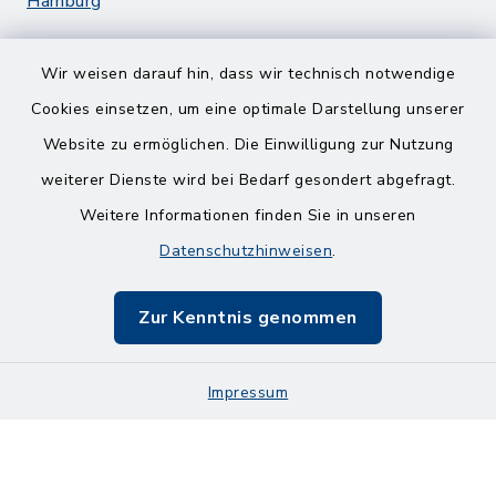
Hamburg
Wir weisen darauf hin, dass wir technisch notwendige
Cookies einsetzen, um eine optimale Darstellung unserer
Website zu ermöglichen. Die Einwilligung zur Nutzung
Kontakt
weiterer Dienste wird bei Bedarf gesondert abgefragt.
Weitere Informationen finden Sie in unseren
Barrierefreiheit
Datenschutzhinweisen
.
Datenschutz
Zur Kenntnis genommen
Impressum
Sitemap
Impressum
Cookie-Einstellungen