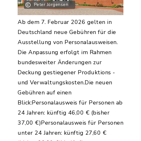
Peter Jörgensen
Ab dem 7. Februar 2026 gelten in
Deutschland neue Gebühren für die
Ausstellung von Personalausweisen.
Die Anpassung erfolgt im Rahmen
bundesweiter Änderungen zur
Deckung gestiegener Produktions -
und Verwaltungskosten.Die neuen
Gebühren auf einen
Blick:Personalausweis für Personen ab
24 Jahren: künftig 46,00 € (bisher
37,00 €)Personalausweis für Personen
unter 24 Jahren: künftig 27,60 €