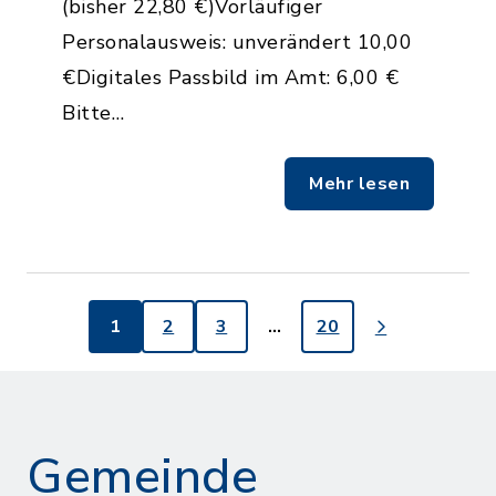
(bisher 22,80 €)Vorläufiger
Personalausweis: unverändert 10,00
€Digitales Passbild im Amt: 6,00 €
Bitte…
Mehr lesen
1
2
3
…
20
Gemeinde