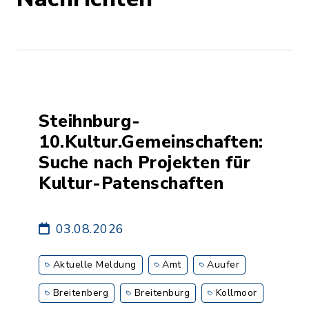
Steihnburg-
10.Kultur.Gemeinschaften:
Suche nach Projekten für
Kultur-Patenschaften
03.08.2026
Aktuelle Meldung
Amt
Auufer
Breitenberg
Breitenburg
Kollmoor