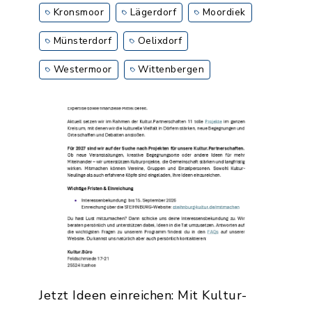
Kronsmoor
Lägerdorf
Moordiek
Münsterdorf
Oelixdorf
Westermoor
Wittenbergen
Jetzt Ideen einreichen: Mit Kultur-