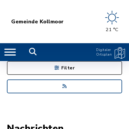
Gemeinde Kollmoor
21 °C
Digitaler
Ortsplan
Filter
Nachrichten