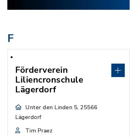
F
Förderverein
Liliencronschule
Lägerdorf
Unter den Linden 5, 25566
Lägerdorf
Tim Praez