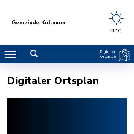
Gemeinde Kollmoor
9 °C
Digitaler
Ortsplan
Digitaler Ortsplan