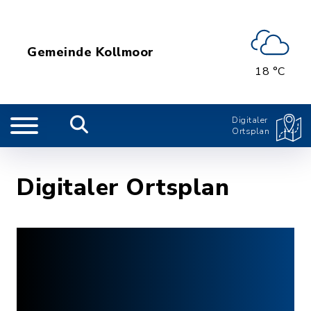
Gemeinde Kollmoor
18 °C
Digitaler
Ortsplan
Digitaler Ortsplan