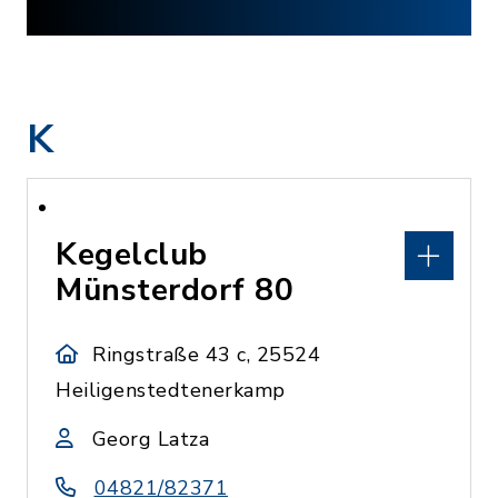
K
Kegelclub
Münsterdorf 80
Ringstraße 43 c, 25524
Heiligenstedtenerkamp
Georg Latza
04821/82371