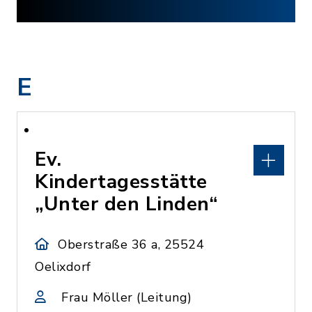
E
Ev.
Kindertagesstätte
„Unter den Linden“
Oberstraße 36 a, 25524
Oelixdorf
Frau Möller (Leitung)