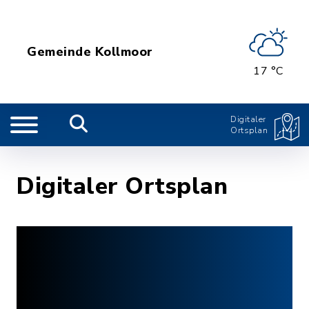
Gemeinde Kollmoor
17 °C
Digitaler
Ortsplan
Digitaler Ortsplan