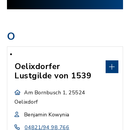
O
Oelixdorfer
Lustgilde von 1539
Am Bornbusch 1, 25524
Oelixdorf
Benjamin Kowynia
04821/94 98 766