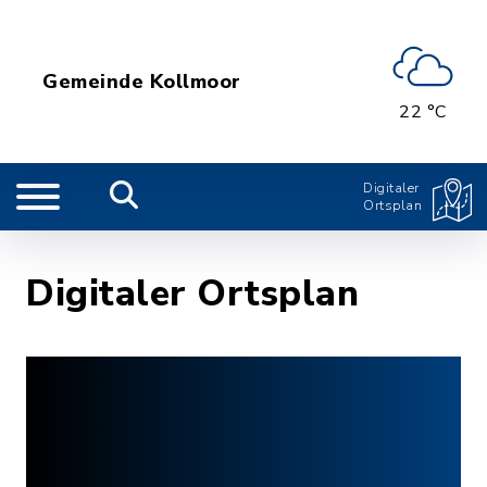
Gemeinde Kollmoor
22 °C
Digitaler
Ortsplan
Digitaler Ortsplan